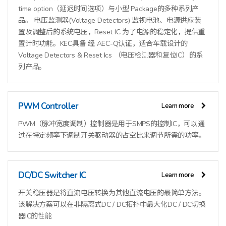
time option（延迟时间选项）与小型 Package的多种系列产
品。 电压监测器(Voltage Detectors) 监视电池、电源供应装
置及调整后的系统电压，Reset IC 为了电源的稳定化，提供重
置计时功能。KEC具备 经 AEC-Q认证，适合车载设计的
Voltage Detectors & Reset Ics （电压检测器和复位IC）的系
列产品。
PWM Controller
Learn more
PWM（脉冲宽度调制）控制器是用于SMPS的控制IC，可以通
过在特定频率下调制开关驱动器的占空比来调节所需的功率。
DC/DC Switcher IC
Learn more
开关稳压器是将直流电压转换为其他直流电压的最简单方法。
该解决方案可以在非隔离式DC / DC拓扑中最大化DC / DC切换
器IC的性能