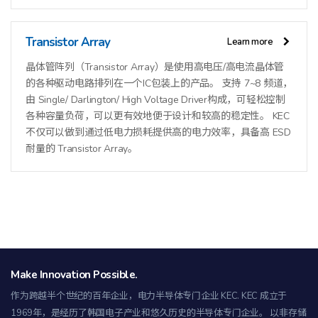
Transistor Array
Learn more
晶体管阵列（Transistor Array）是使用高电压/高电流晶体管
的各种驱动电路排列在一个IC包装上的产品。 支持 7~8 频道，
由 Single/ Darlington/ High Voltage Driver构成，可轻松控制
各种容量负荷，可以更有效地便于设计和较高的稳定性。 KEC
不仅可以做到通过低电力损耗提供高的电力效率，具备高 ESD
耐量的 Transistor Array。
Make Innovation Possible.
作为跨越半个世纪的百年企业，电力半导体专门企业 KEC.
KEC 成立于
1969年，是经历了韩国电子产业和悠久历史的半导体专门企业。 以非存储