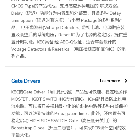
CMOS Type的产品构成，支持感应多种电压的 解决方案。
Delay（延迟）功能分为内置型和外部型，具备多种 Delay
time option（延迟时间选项）与小型 Package的多种系列产
品。 电压监测器(Voltage Detectors) 监视电池、电源供应装
置及调整后的系统电压，Reset IC 为了电源的稳定化，提供重
置计时功能。KEC具备 经 AEC-Q认证，适合车载设计的
Voltage Detectors & Reset Ics （电压检测器和复位IC）的系
列产品。
Gate Drivers
Learn more
KEC的Gate Driver（闸门驱动器）产品是可快速、稳定地操作
MOSFET、IGBT SWITCHING动作的IC。 IC内部具备防止过电
流电路、可以将开关损耗最小化的抗斜路电路等多种内部保护
功能，可以达到快速的Propagation time。此外，还内置有可
稳定启动 HIGH SIDE SWITCH Gate（高压侧开关门）的
Booststrap Diode（升压二极管），可实现PCB设计空间的效
率最大化。