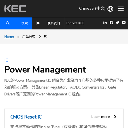
Chinese (中文)
搜索
联系我们
Connect KEC
IC
Home
产品分类
IC
Power Management
KEC的Power Management IC 组合为产业及汽车市场的多种应用提供了有
效的解决方案。 兼备Linear Regulator、 AC/DC Converters Ics、Gate
Drivers等广范围的Power Management IC 组合。
CMOS Reset IC
Learn more
支持稳定动作的Bipolar Type（双极型）和可低电流驱动