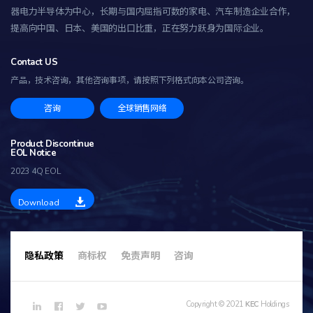
器电力半导体为中心，长期与国内屈指可数的家电、汽车制造企业合作，
提高向中国、日本、美国的出口比重，正在努力跃身为国际企业。
Contact US
产品，技术咨询，其他咨询事项，
请按照下列格式向本公司咨询。
咨询
全球销售网络
Product Discontinue
EOL Notice
2023 4Q EOL
Download
隐私政策
商标权
免责声明
咨询
Copyright © 2021
KEC
Holdings