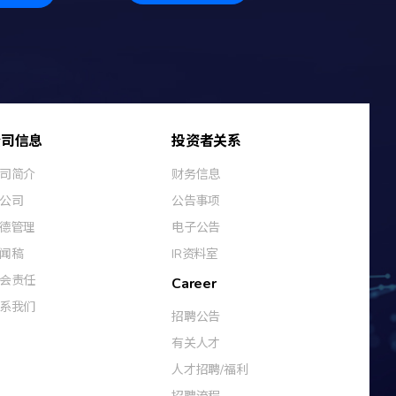
公司信息
投资者关系
司简介
财务信息
公司
公告事项
德管理
电子公告
闻稿
IR资料室
会责任
Career
系我们
招聘公告
有关人才
人才招聘/福利