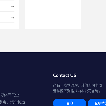
Contact US
产品，技术咨询，其他咨询事项，
请按照下列格式向本公司咨询。
半导体专门企
家电、汽车制造
咨询
全球销