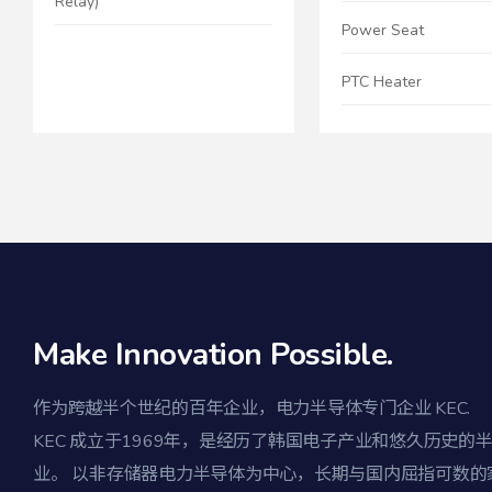
Relay)
Power Seat
PTC Heater
Make Innovation Possible.
作为跨越半个世纪的百年企业，电力半导体专门企业 KEC.
KEC 成立于1969年，是经历了韩国电子产业和悠久历史的
业。 以非存储器电力半导体为中心，长期与国内屈指可数的