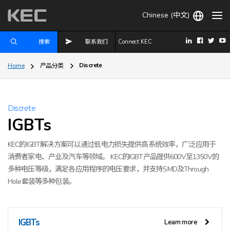
Chinese (中文)
搜索
联系我们
Connect KEC
Discrete
Home
产品分类
Discrete
IGBTs
KEC的IGBT解决方案可以通过低电力损失提供高系统效率，广泛应用于
消费者家电、产业及汽车等领域。 KEC的IGBT产品提供600V至1350V的
多种电压等级，满足各应用程序的电压要求，并支持SMD及Through
Hole套装等多种包装。
IGBTs
Learn more