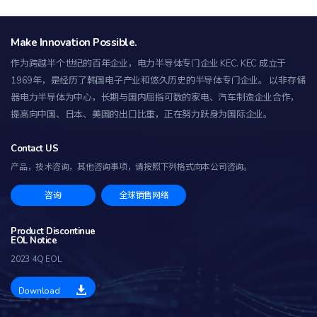
Make Innovation Possible.
作为跨越半个世纪的百年企业，电力半导体专门企业 KEC.
KEC 成立于
1969年，是经历了韩国电子产业和悠久历史的半导体专门企业。 以非存储
器电力半导体为中心，长期与国内屈指可数的家电、汽车制造企业合作，
提高向中国、日本、美国的出口比重，正在努力跃身为国际企业。
Contact US
产品，技术咨询，其他咨询事项，
请按照下列格式向本公司咨询。
咨询
全球销售网络
Product Discontinue
EOL Notice
2023 4Q EOL
Download