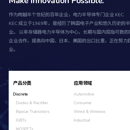
Make Innovation Possible.
作为跨越半个世纪的百年企业，电力半导体专门企业 KEC.
KEC 成立于1969年，是经历了韩国电子产业和悠久历史的
业。 以非存储器电力半导体为中心，长期与国内屈指可数的
企业合作，提高向中国、日本、美国的出口比重，正在努力
业。
产品分类
应用领域
Discrete
Automotive
Diodes & Rectifier
Consumer
Bipolar Transistors
Wired & Wireless
IGBTs
Industrial
MOSFETs