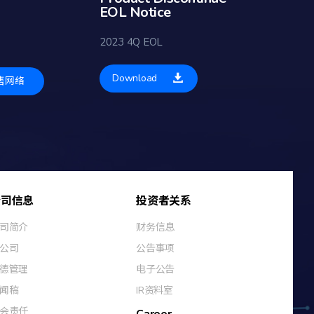
EOL Notice
2023 4Q EOL
Download
售网络
公司信息
投资者关系
司简介
财务信息
公司
公告事项
德管理
电子公告
闻稿
IR资料室
会责任