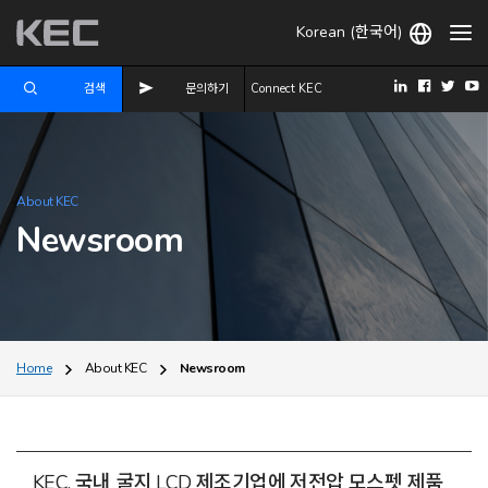
Korean (한국어)
검색
문의하기
Connect KEC
About KEC
Newsroom
Home
About KEC
Newsroom
KEC, 국내 굴지 LCD 제조기업에 저전압 모스펫 제품