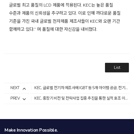
글로벌 최고 품질의
LCD
제품에 적용된다
. KEC
는 높은 품질
수준과 제품의 신뢰성을 추구하고 있다
.
이로 인해 까다로운 품질
기준을 가진 국내 글로벌 전자제품 제조사들이
KEC
와 오랜 기간
함께하고 있다
.”
며 품질에 대한 자신감을 내비쳤다
.
List
NEXT
KEC, 글로벌 전기차 제조사에 IGBT 등 5개 아이템 공급, 전기차 시장 확대 가속화
PREV
KEC, 중장기 비전 및 전략사업 집중 추진을 통한 실적 호조 이어져
Make Innovation Possible.