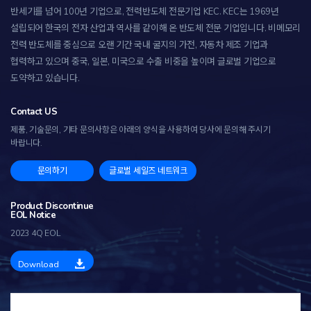
반세기를 넘어 100년 기업으로, 전력반도체 전문기업 KEC.
KEC는 1969년
설립되어 한국의 전자 산업과 역사를 같이해 온 반도체 전문 기업입니다. 비메모리
전력 반도체를 중심으로 오랜 기간 국내 굴지의 가전, 자동차 제조 기업과
협력하고 있으며 중국, 일본, 미국으로 수출 비중을 높이며 글로벌 기업으로
도약하고 있습니다.
Contact US
제품, 기술문의, 기타 문의사항은 아래의 양식을 사용하여 당사에 문의해 주시기
바랍니다.
문의하기
글로벌 세일즈 네트워크
Product Discontinue
EOL Notice
2023 4Q EOL
Download