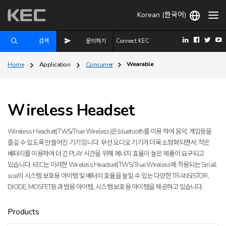
Korean (한국어)
검색
문의하기
Connect KEC
Wearable
Home
Application
Consumer
Wireless Headset
Wireless Headset(TWS/True Wireless)은 bluetooth를 이용 하여 음악, 게임등을
즐길 수 있도록 만들어진 기기 입니다.
무선 오디오 기기가 더욱 소형화되면서, 작은
배터리를 이용하여 더 긴 PLAY 시간을 위해 에너지 효율이 높은 제품이 요구되고
있습니다. KEC는 이러한 Wireless Headset(TWS/True Wireless에 적용되는 Small
size의 시스템 보호용 아이템 및 배터리 효율을 높일 수 있는 다양한 TRANSISTOR,
DIODE, MOSFET등과 범용 아이템, 시스템 보호용 아이템을 제공하고 있습니다.
Products